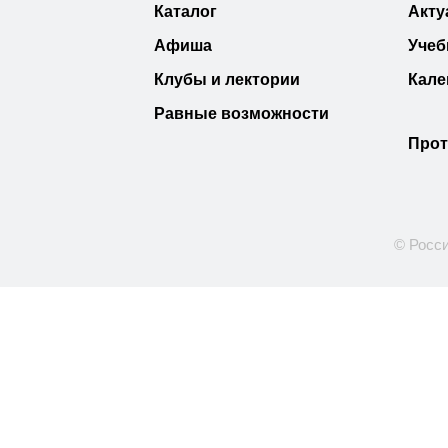
Каталог
Акту
Афиша
Учеб
Клубы и лектории
Кале
Равные возможности
Прот
© Росси