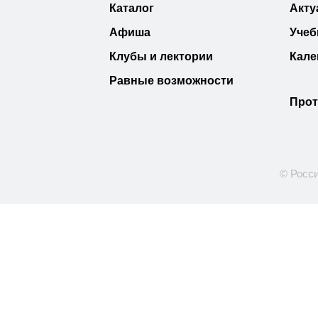
Каталог
Акту
Афиша
Учеб
Клубы и лектории
Кале
Равные возможности
Прот
© Росси