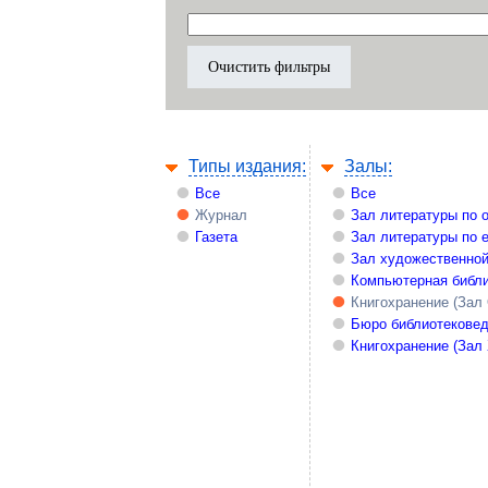
Типы издания:
Залы:
Все
Все
Журнал
Зал литературы по 
Газета
Зал литературы по 
Зал художественной
Компьютерная библи
Книгохранение (Зал
Бюро библиотекове
Книгохранение (Зал