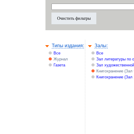
Типы издания:
Залы:
Все
Все
Журнал
Зал литературы по 
Газета
Зал художественной
Книгохранение (Зал
Книгохранение (Зал