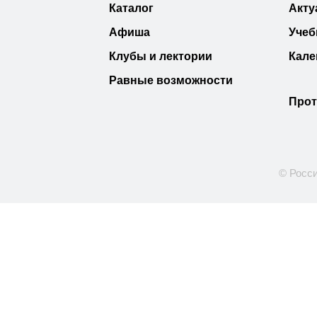
Каталог
Акту
Афиша
Учеб
Клубы и лектории
Кале
Равные возможности
Прот
© Росси