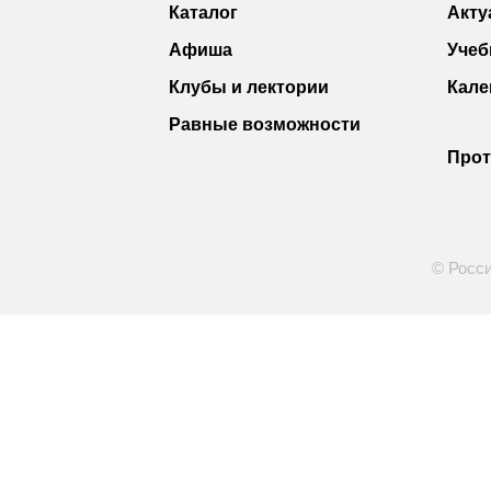
Каталог
Акту
Афиша
Учеб
Клубы и лектории
Кале
Равные возможности
Прот
© Росси