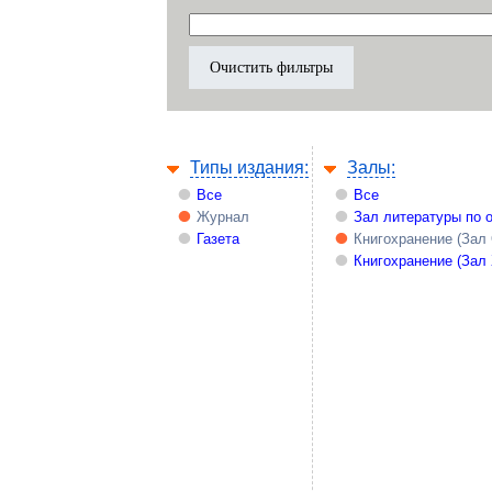
Типы издания:
Залы:
Все
Все
Журнал
Зал литературы по 
Газета
Книгохранение (Зал
Книгохранение (Зал