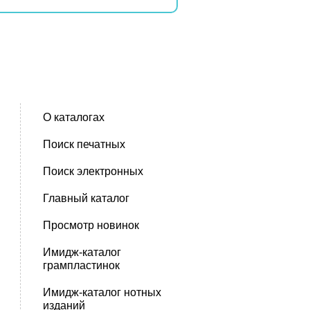
О каталогах
Поиск печатных
Поиск электронных
Главный каталог
Просмотр новинок
Имидж-каталог
грампластинок
Имидж-каталог нотных
изданий