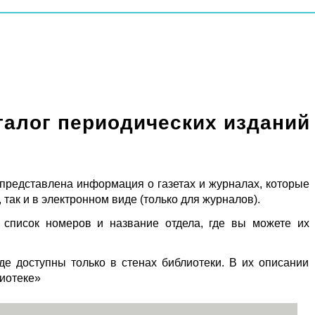
талог периодических изданий
 представлена информация о газетах и журналах, которые
 так и в электронном виде (только для журналов).
 список номеров и название отдела, где вы можете их
де доступны только в стенах библиотеки. В их описании
лиотеке»