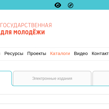
и
Ресурсы
Проекты
Каталоги
Видео
Контак
Электронные издания