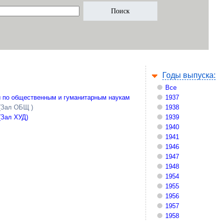
Годы выпуска:
Все
 по общественным и гуманитарным наукам
1937
(Зал ОБЩ )
1938
(Зал ХУД)
1939
1940
1941
1946
1947
1948
1954
1955
1956
1957
1958