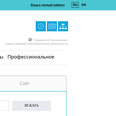
RU
EN
Вход в личный кабинет
Сведения об организации,
осуществляющей образовательную деятельность
ты
Профессиональное
Сайт