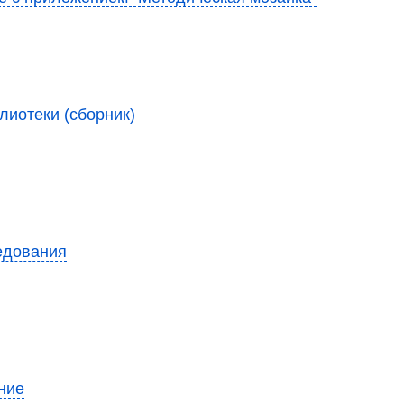
лиотеки (сборник)
едования
ние