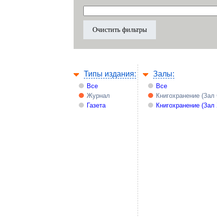
Типы издания:
Залы:
Все
Все
Журнал
Книгохранение (Зал
Газета
Книгохранение (Зал