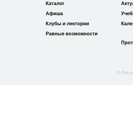
Каталог
Акту
Афиша
Учеб
Клубы и лектории
Кале
Равные возможности
Прот
© Росси