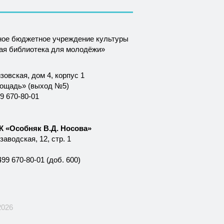
ное бюджетное учреждение культуры
ная библиотека для молодёжи»
зовская, дом 4, корпус 1
лощадь» (выход №5)
9 670-80-01
 «Особняк В.Д. Носова»
аводская, 12, стр. 1
99 670-80-01 (доб. 600)
2026