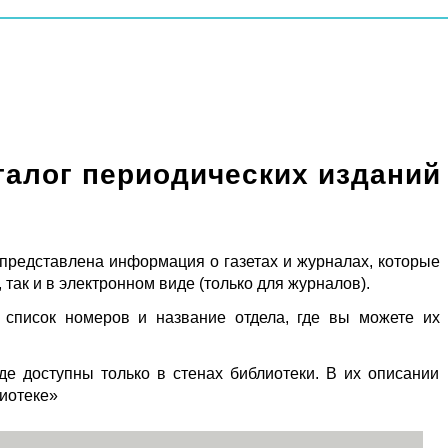
талог периодических изданий
 представлена информация о газетах и журналах, которые
 так и в электронном виде (только для журналов).
 список номеров и название отдела, где вы можете их
де доступны только в стенах библиотеки. В их описании
лиотеке»