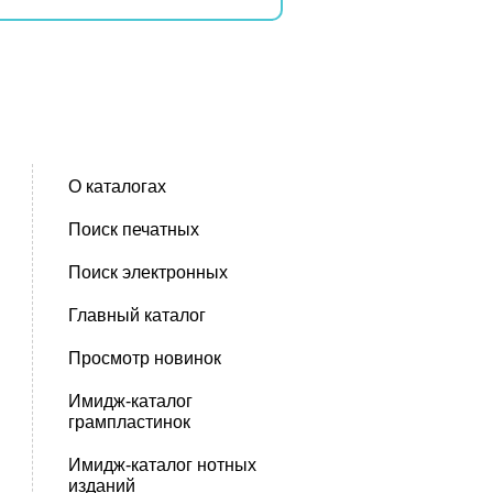
О каталогах
Поиск печатных
Поиск электронных
Главный каталог
Просмотр новинок
Имидж-каталог
грампластинок
Имидж-каталог нотных
изданий