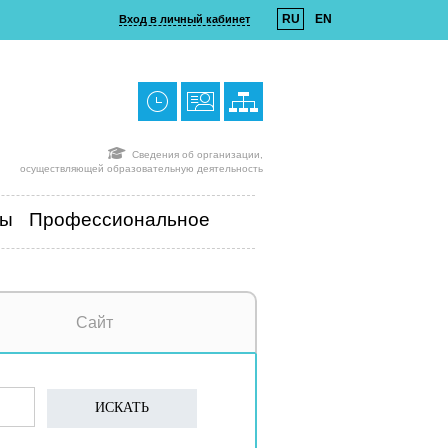
RU
EN
Вход в личный кабинет
Сведения об организации,
осуществляющей образовательную деятельность
ты
Профессиональное
Сайт