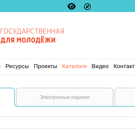
и
Ресурсы
Проекты
Каталоги
Видео
Контак
Электронные издания