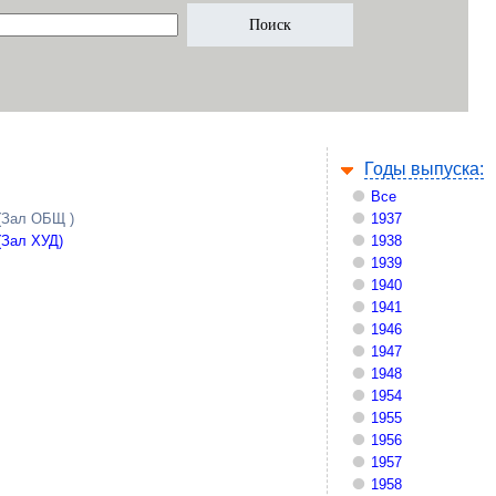
Годы выпуска:
Все
(Зал ОБЩ )
1937
(Зал ХУД)
1938
1939
1940
1941
1946
1947
1948
1954
1955
1956
1957
1958