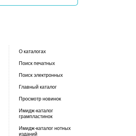
О каталогах
Поиск печатных
Поиск электронных
Главный каталог
Просмотр новинок
Имидж-каталог
грампластинок
Имидж-каталог нотных
изданий