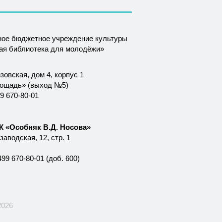
ное бюджетное учреждение культуры
ная библиотека для молодёжи»
зовская, дом 4, корпус 1
лощадь» (выход №5)
9 670-80-01
 «Особняк В.Д. Носова»
аводская, 12, стр. 1
99 670-80-01 (доб. 600)
2026