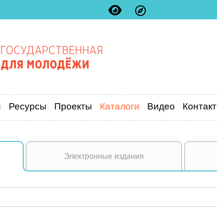
и
Ресурсы
Проекты
Каталоги
Видео
Контак
Электронные издания