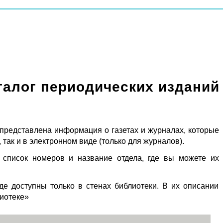
талог периодических изданий
 представлена информация о газетах и журналах, которые
 так и в электронном виде (только для журналов).
 список номеров и название отдела, где вы можете их
де доступны только в стенах библиотеки. В их описании
лиотеке»