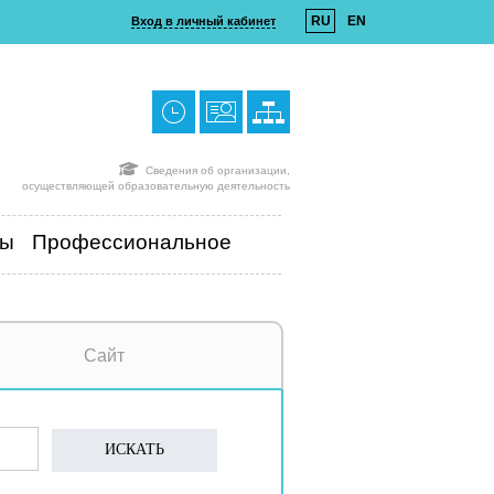
RU
EN
Вход в личный кабинет
Сведения об организации,
осуществляющей образовательную деятельность
ты
Профессиональное
Сайт