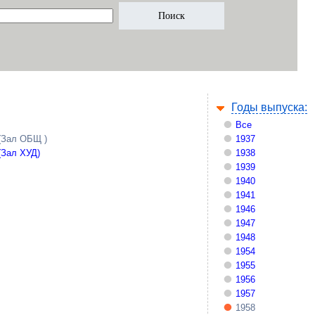
Годы выпуска:
Все
(Зал ОБЩ )
1937
(Зал ХУД)
1938
1939
1940
1941
1946
1947
1948
1954
1955
1956
1957
1958