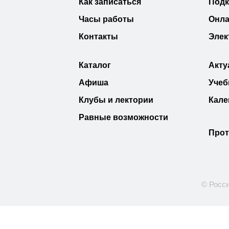
Как записаться
Под
Часы работы
Онла
Контакты
Элек
Каталог
Акту
Афиша
Учеб
Клубы и лектории
Кале
Равные возможности
Прот
© Росси