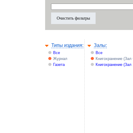
Типы издания:
Залы:
Все
Все
Журнал
Книгохранение (Зал
Газета
Книгохранение (Зал