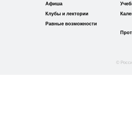
Афиша
Учеб
Клубы и лектории
Кале
Равные возможности
Прот
© Росси