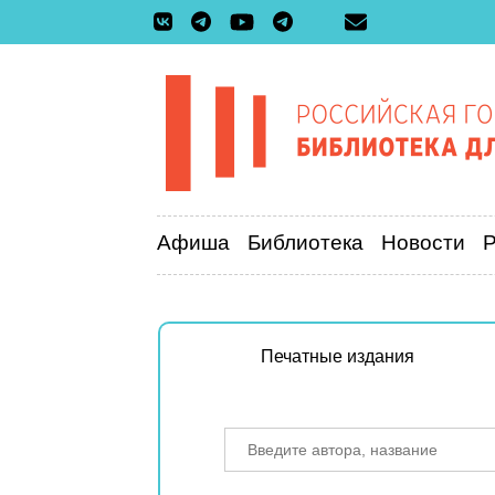
Афиша
Библиотека
Новости
Печатные издания