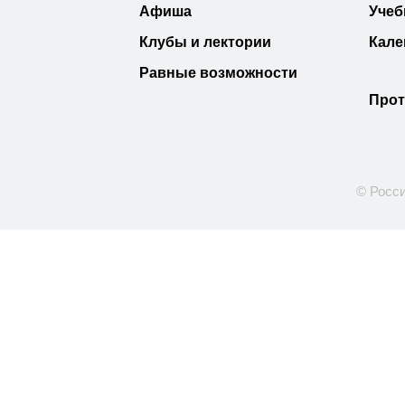
Афиша
Учеб
Клубы и лектории
Кале
Равные возможности
Прот
© Росси