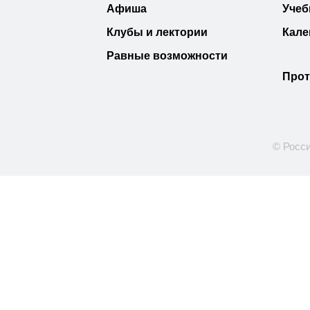
Афиша
Учеб
Клубы и лектории
Кале
Равные возможности
Прот
© Росси