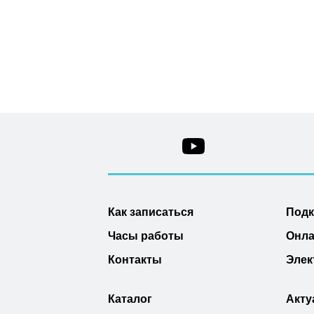
Как записаться
Под
Часы работы
Онла
Контакты
Элек
Каталог
Акту