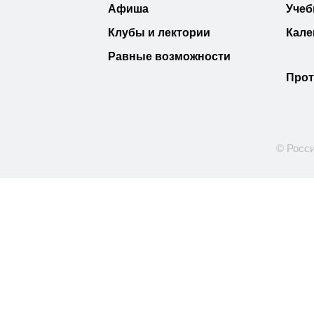
Афиша
Учеб
Клубы и лектории
Кале
Равные возможности
Прот
© Росси