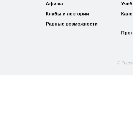
Афиша
Учеб
Клубы и лектории
Кале
Равные возможности
Прот
© Росси