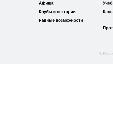
Афиша
Учеб
Клубы и лектории
Кале
Равные возможности
Прот
© Росси