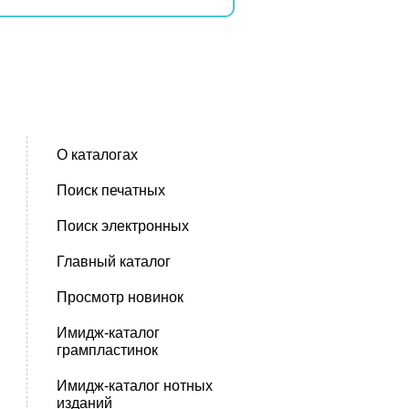
О каталогах
Поиск печатных
Поиск электронных
Главный каталог
Просмотр новинок
Имидж-каталог
грампластинок
Имидж-каталог нотных
изданий