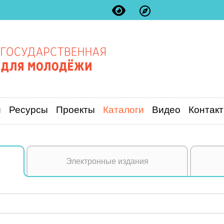
и
Ресурсы
Проекты
Каталоги
Видео
Контак
Электронные издания