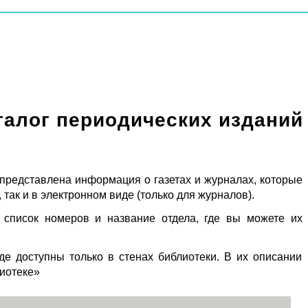
талог периодических изданий
 представлена информация о газетах и журналах, которые
 так и в электронном виде (только для журналов).
 список номеров и название отдела, где вы можете их
де доступны только в стенах библиотеки. В их описании
лиотеке»