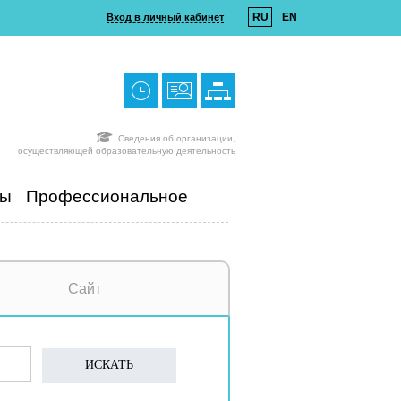
RU
EN
Вход в личный кабинет
Сведения об организации,
осуществляющей образовательную деятельность
ты
Профессиональное
Сайт