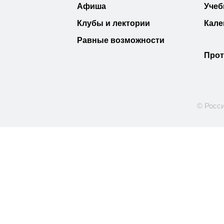
Афиша
Учеб
Клубы и лектории
Кале
Равные возможности
Прот
© Росси