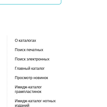
О каталогах
Поиск печатных
Поиск электронных
Главный каталог
Просмотр новинок
Имидж-каталог
грампластинок
Имидж-каталог нотных
изданий