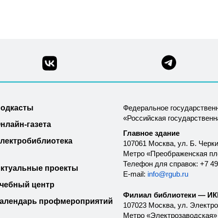
одкасты
Федеральное государствен
«Российская государствен
нлайн-газета
Главное здание
лектробиблиотека
107061 Москва, ул. Б. Черки
Метро «Преображенская п
Телефон для справок: +7 49
ктуальные проекты
E-mail:
info@rgub.ru
чебный центр
Филиал библиотеки — ИКК
алендарь профмероприятий
107023 Москва, ул. Электроз
Метро «Электрозаводская»