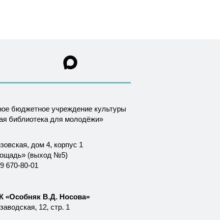
ное бюджетное учреждение культуры
ная библиотека для молодёжи»
зовская, дом 4, корпус 1
лощадь» (выход №5)
9 670-80-01
 «Особняк В.Д. Носова»
аводская, 12, стр. 1