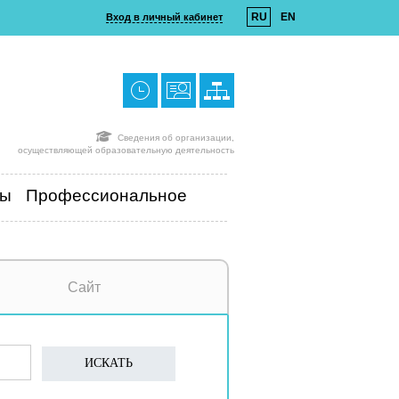
RU
EN
Вход в личный кабинет
Сведения об организации,
осуществляющей образовательную деятельность
ты
Профессиональное
Сайт