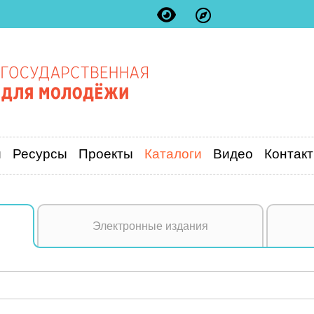
и
Ресурсы
Проекты
Каталоги
Видео
Контак
Электронные издания