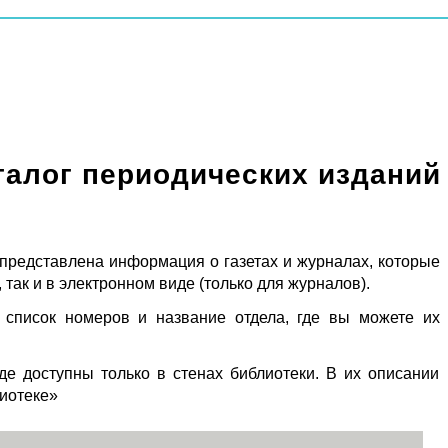
талог периодических изданий
 представлена информация о газетах и журналах, которые
 так и в электронном виде (только для журналов).
 список номеров и название отдела, где вы можете их
де доступны только в стенах библиотеки. В их описании
лиотеке»