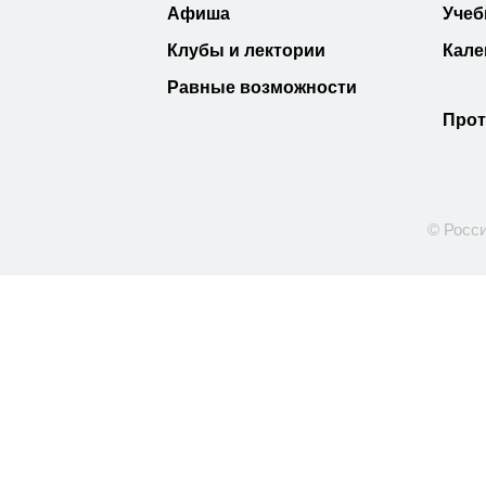
Афиша
Учеб
Клубы и лектории
Кале
Равные возможности
Прот
© Росси