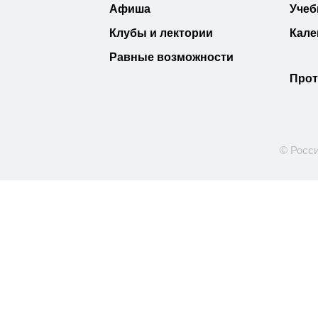
Афиша
Учеб
Клубы и лектории
Кале
Равные возможности
Прот
© Росси