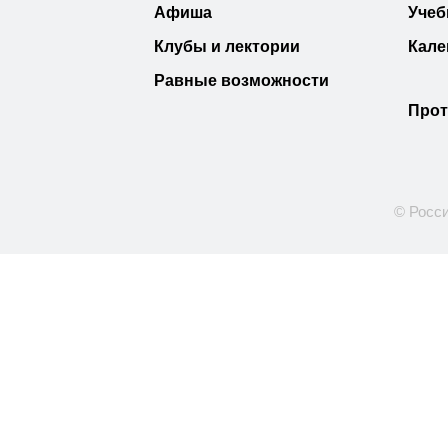
Афиша
Учеб
Клубы и лектории
Кале
Равные возможности
Прот
© Росси