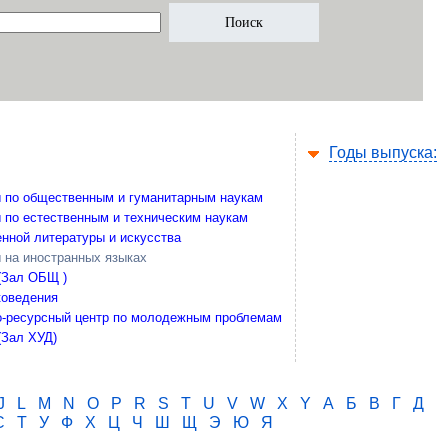
Годы выпуска:
 по общественным и гуманитарным наукам
 по естественным и техническим наукам
нной литературы и искусства
 на иностранных языках
(Зал ОБЩ )
коведения
-ресурсный центр по молодежным проблемам
(Зал ХУД)
J
L
M
N
O
P
R
S
T
U
V
W
X
Y
А
Б
В
Г
Д
С
Т
У
Ф
Х
Ц
Ч
Ш
Щ
Э
Ю
Я