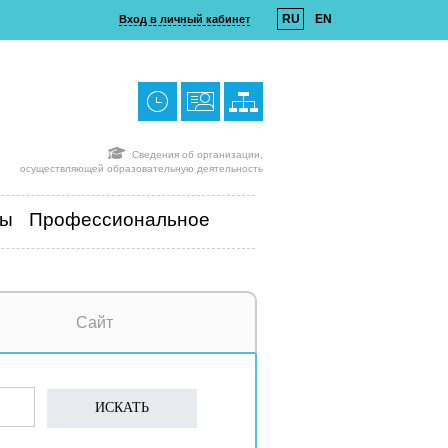
RU
EN
Вход в личный кабинет
Сведения об организации,
осуществляющей образовательную деятельность
ты
Профессиональное
Сайт