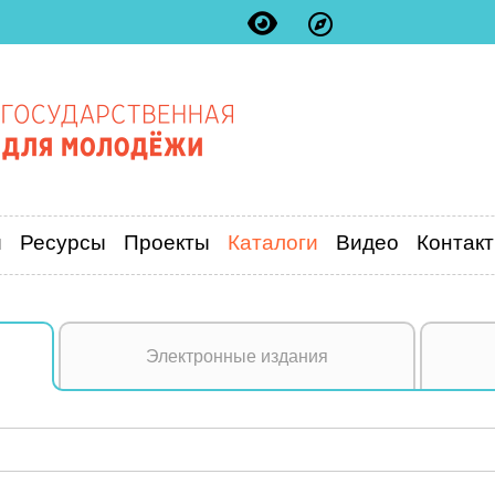
и
Ресурсы
Проекты
Каталоги
Видео
Контак
Электронные издания