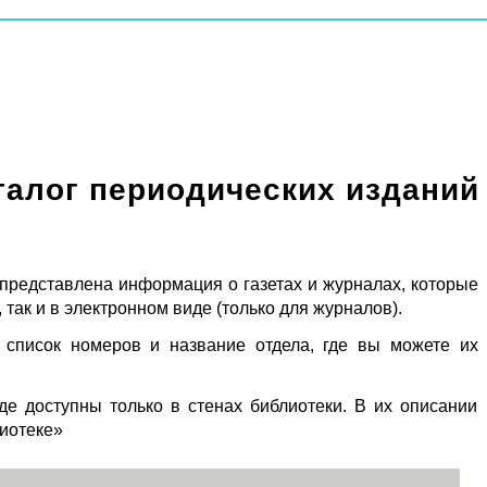
талог периодических изданий
 представлена информация о газетах и журналах, которые
 так и в электронном виде (только для журналов).
 список номеров и название отдела, где вы можете их
де доступны только в стенах библиотеки. В их описании
лиотеке»