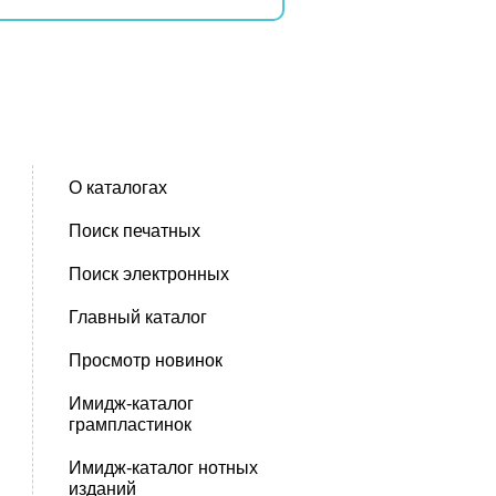
О каталогах
Поиск печатных
Поиск электронных
Главный каталог
Просмотр новинок
Имидж-каталог
грампластинок
Имидж-каталог нотных
изданий