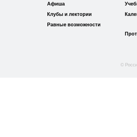
Афиша
Учеб
Клубы и лектории
Кале
Равные возможности
Прот
© Росси