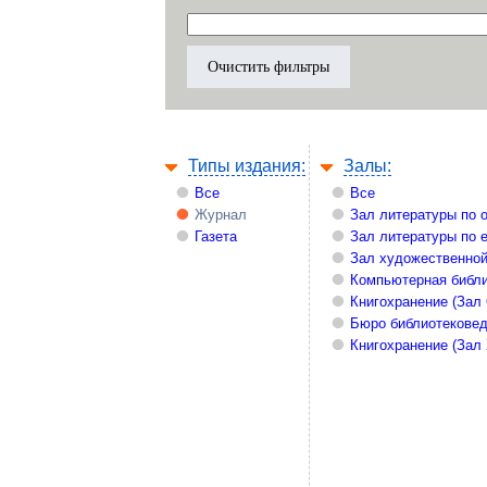
Типы издания:
Залы:
Все
Все
Журнал
Зал литературы по 
Газета
Зал литературы по 
Зал художественной
Компьютерная библи
Книгохранение (Зал
Бюро библиотекове
Книгохранение (Зал