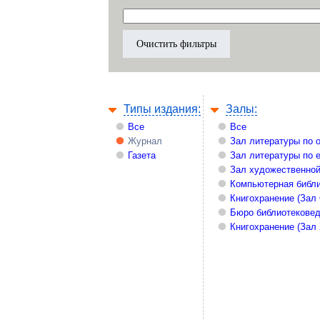
Типы издания:
Залы:
Все
Все
Журнал
Зал литературы по 
Газета
Зал литературы по 
Зал художественной
Компьютерная библи
Книгохранение (Зал
Бюро библиотекове
Книгохранение (Зал