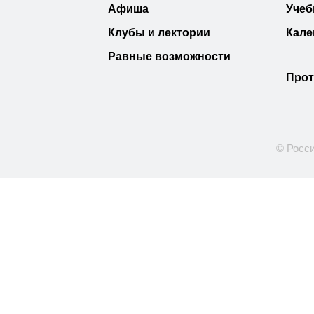
Афиша
Учеб
Клубы и лектории
Кале
Равные возможности
Прот
© Росси