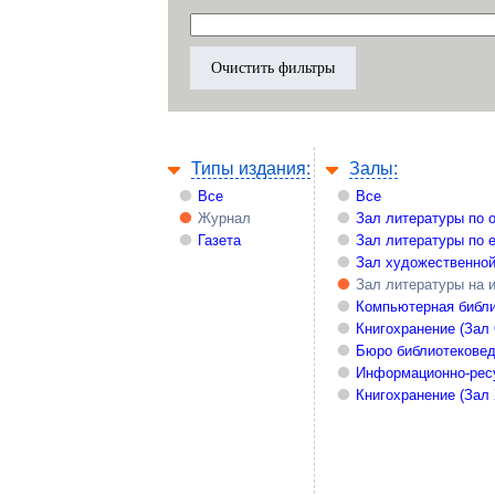
Типы издания:
Залы:
Все
Все
Журнал
Зал литературы по 
Газета
Зал литературы по 
Зал художественной
Зал литературы на 
Компьютерная библи
Книгохранение (Зал
Бюро библиотекове
Информационно-рес
Книгохранение (Зал