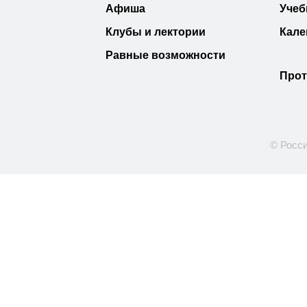
Афиша
Учеб
Клубы и лектории
Кале
Равные возможности
Прот
© Росси