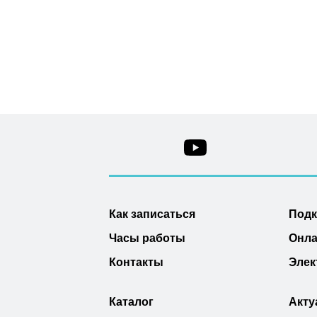
Как записаться
Под
Часы работы
Онла
Контакты
Элек
Каталог
Акту