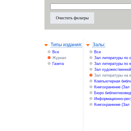
Типы издания:
Залы:
Все
Все
Журнал
Зал литературы по 
Газета
Зал литературы по 
Зал художественной
Зал литературы на 
Компьютерная библи
Книгохранение (Зал
Бюро библиотекове
Информационно-рес
Книгохранение (Зал