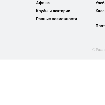
Афиша
Учеб
Клубы и лектории
Кале
Равные возможности
Прот
© Росси