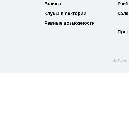
Афиша
Учеб
Клубы и лектории
Кале
Равные возможности
Прот
© Росси