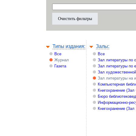
Типы издания:
Залы:
Все
Все
Журнал
Зал литературы по 
Газета
Зал литературы по 
Зал художественной
Зал литературы на 
Компьютерная библи
Книгохранение (Зал
Бюро библиотекове
Информационно-рес
Книгохранение (Зал