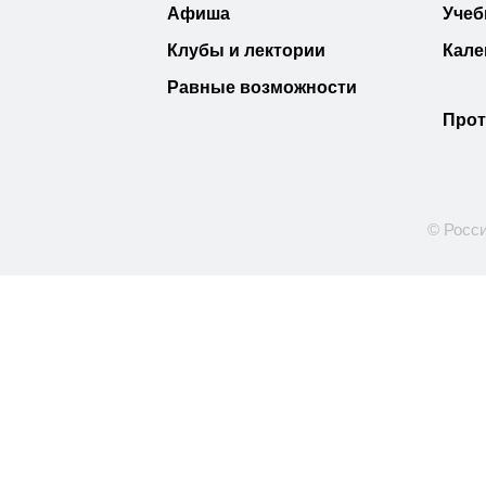
Афиша
Учеб
Клубы и лектории
Кале
Равные возможности
Прот
© Росси