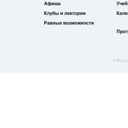
Афиша
Учеб
Клубы и лектории
Кале
Равные возможности
Прот
© Росси