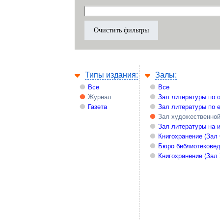
Типы издания:
Залы:
Все
Все
Журнал
Зал литературы по 
Газета
Зал литературы по 
Зал художественной
Зал литературы на 
Книгохранение (Зал
Бюро библиотекове
Книгохранение (Зал