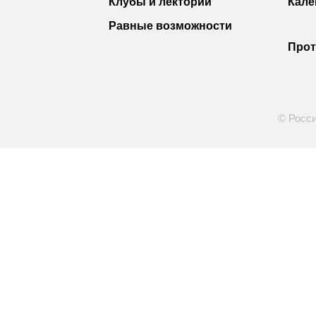
Клубы и лектории
Кале
Равные возможности
Прот
© Росси