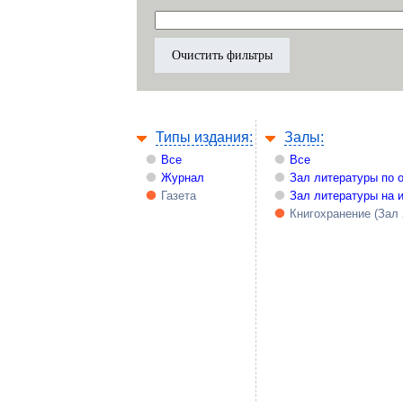
Типы издания:
Залы:
Все
Все
Журнал
Зал литературы по 
Газета
Зал литературы на 
Книгохранение (Зал