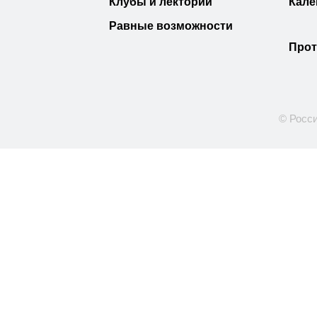
Клубы и лектории
Кале
Равные возможности
Прот
© Росси