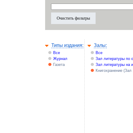
Типы издания:
Залы:
Все
Все
Журнал
Зал литературы по 
Газета
Зал литературы на 
Книгохранение (Зал