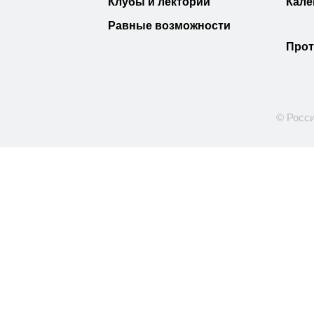
Клубы и лектории
Кале
Равные возможности
Прот
© Росси