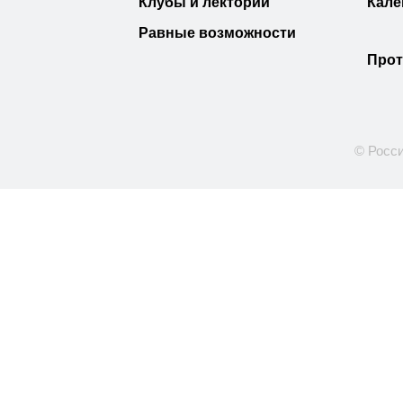
Клубы и лектории
Кале
Равные возможности
Прот
© Росси