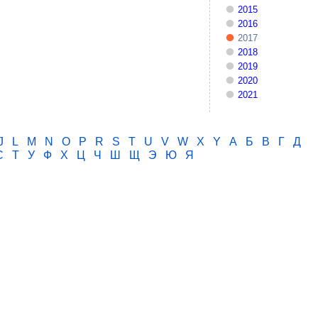
2015
2016
2017
2018
2019
2020
2021
J
L
M
N
O
P
R
S
T
U
V
W
X
Y
А
Б
В
Г
Д
С
Т
У
Ф
Х
Ц
Ч
Ш
Щ
Э
Ю
Я