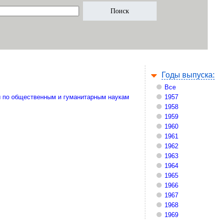
Годы выпуска:
Все
 по общественным и гуманитарным наукам
1957
1958
1959
1960
1961
1962
1963
1964
1965
1966
1967
1968
1969