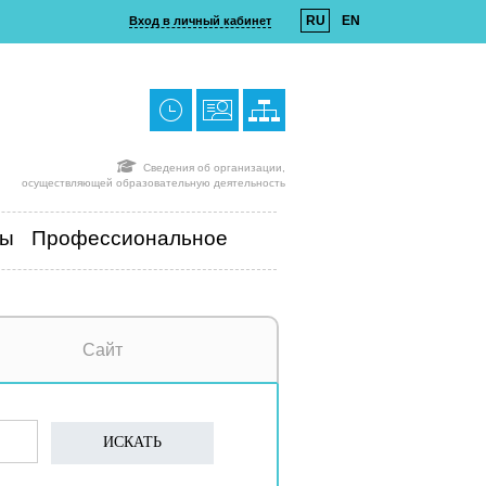
RU
EN
Вход в личный кабинет
Сведения об организации,
осуществляющей образовательную деятельность
ты
Профессиональное
Сайт