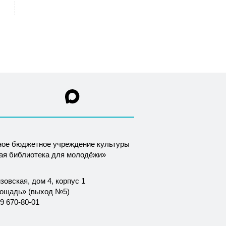
ное бюджетное учреждение культуры
ная библиотека для молодёжи»
зовская, дом 4, корпус 1
лощадь» (выход №5)
9 670-80-01