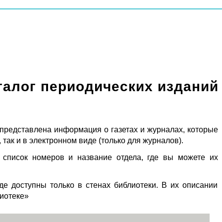
талог периодических изданий
 представлена информация о газетах и журналах, которые
 так и в электронном виде (только для журналов).
 список номеров и название отдела, где вы можете их
де доступны только в стенах библиотеки. В их описании
лиотеке»