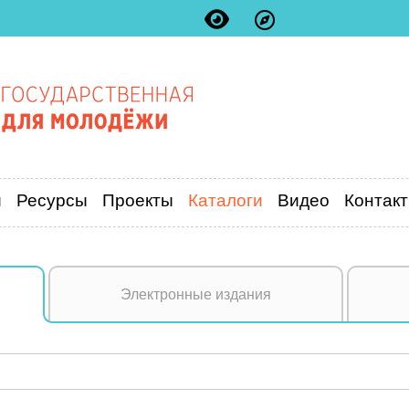
и
Ресурсы
Проекты
Каталоги
Видео
Контак
Электронные издания