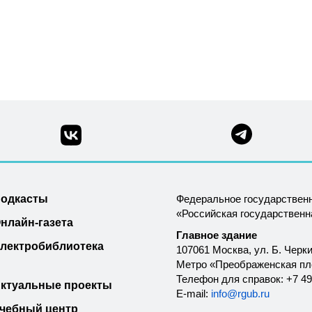
одкасты
Федеральное государствен
«Российская государствен
нлайн-газета
Главное здание
лектробиблиотека
107061 Москва, ул. Б. Черки
Метро «Преображенская п
Телефон для справок: +7 49
ктуальные проекты
E-mail:
info@rgub.ru
чебный центр