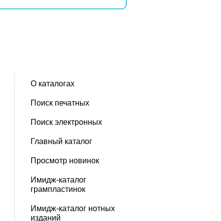
О каталогах
Поиск печатных
Поиск электронных
Главный каталог
Просмотр новинок
Имидж-каталог
грампластинок
Имидж-каталог нотных
изданий