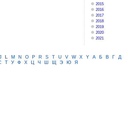
2015
2016
2017
2018
2019
2020
2021
J
L
M
N
O
P
R
S
T
U
V
W
X
Y
А
Б
В
Г
Д
С
Т
У
Ф
Х
Ц
Ч
Ш
Щ
Э
Ю
Я