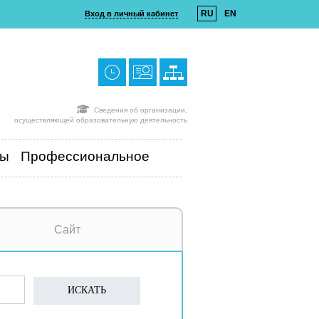
RU
EN
Вход в личный кабинет
Сведения об организации,
осуществляющей образовательную деятельность
ты
Профессиональное
Сайт