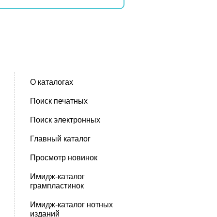
О каталогах
Поиск печатных
Поиск электронных
Главный каталог
Просмотр новинок
Имидж-каталог
грампластинок
Имидж-каталог нотных
изданий