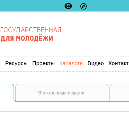
и
Ресурсы
Проекты
Каталоги
Видео
Контак
Электронные издания