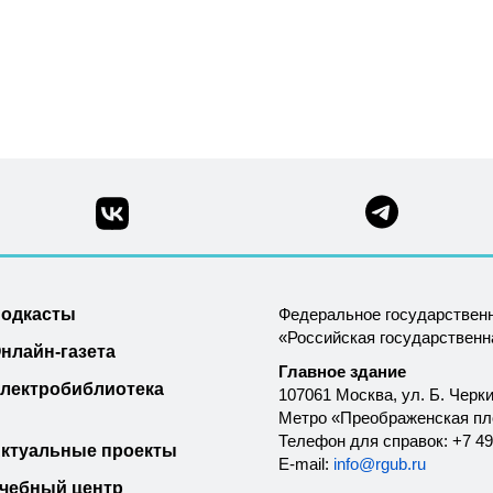
одкасты
Федеральное государствен
«Российская государствен
нлайн-газета
Главное здание
лектробиблиотека
107061 Москва, ул. Б. Черки
Метро «Преображенская п
Телефон для справок: +7 49
ктуальные проекты
E-mail:
info@rgub.ru
чебный центр