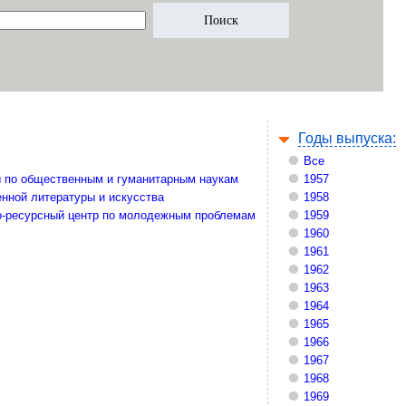
Годы выпуска:
Все
 по общественным и гуманитарным наукам
1957
нной литературы и искусства
1958
-ресурсный центр по молодежным проблемам
1959
1960
1961
1962
1963
1964
1965
1966
1967
1968
1969