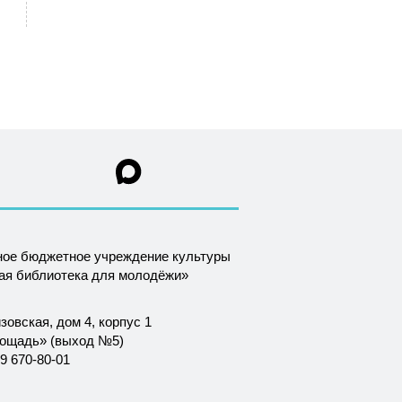
ное бюджетное учреждение культуры
ная библиотека для молодёжи»
зовская, дом 4, корпус 1
лощадь» (выход №5)
9 670-80-01