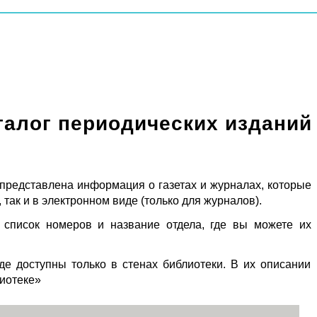
талог периодических изданий
 представлена информация о газетах и журналах, которые
 так и в электронном виде (только для журналов).
 список номеров и название отдела, где вы можете их
де доступны только в стенах библиотеки. В их описании
лиотеке»