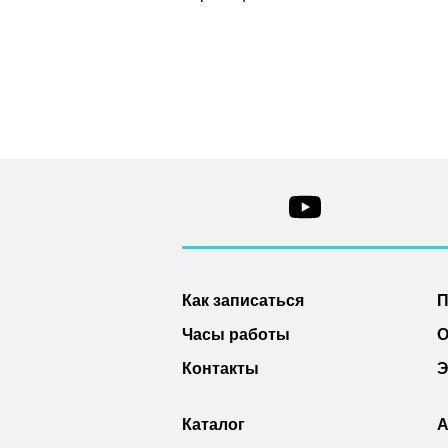
Как записаться
П
Часы работы
О
Контакты
Э
Каталог
А