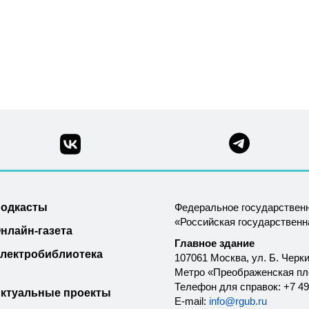
одкасты
Федеральное государствен
«Российская государствен
нлайн-газета
Главное здание
лектробиблиотека
107061 Москва, ул. Б. Черки
Метро «Преображенская п
Телефон для справок: +7 49
ктуальные проекты
E-mail:
info@rgub.ru