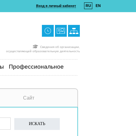
RU
EN
Вход в личный кабинет
Сведения об организации,
осуществляющей образовательную деятельность
ты
Профессиональное
Сайт