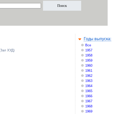
Годы выпуска:
Все
(Зал ХУД)
1957
1958
1959
1960
1961
1962
1963
1964
1965
1966
1967
1968
1969