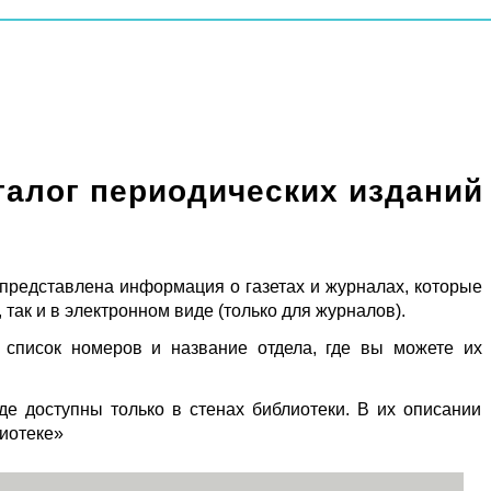
талог периодических изданий
 представлена информация о газетах и журналах, которые
 так и в электронном виде (только для журналов).
 список номеров и название отдела, где вы можете их
де доступны только в стенах библиотеки. В их описании
лиотеке»