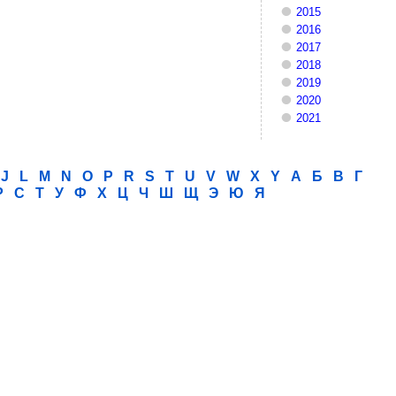
2015
2016
2017
2018
2019
2020
2021
J
L
M
N
O
P
R
S
T
U
V
W
X
Y
А
Б
В
Г
Р
С
Т
У
Ф
Х
Ц
Ч
Ш
Щ
Э
Ю
Я