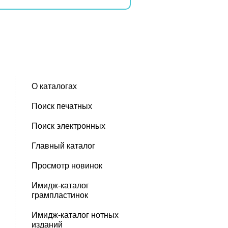
О каталогах
Поиск печатных
Поиск электронных
Главный каталог
Просмотр новинок
Имидж-каталог
грампластинок
Имидж-каталог нотных
изданий