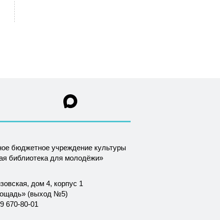
ное бюджетное учреждение культуры
ная библиотека для молодёжи»
зовская, дом 4, корпус 1
лощадь» (выход №5)
9 670-80-01