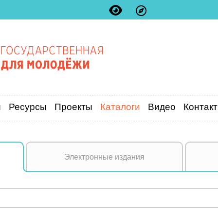
и
Ресурсы
Проекты
Каталоги
Видео
Контак
Электронные издания