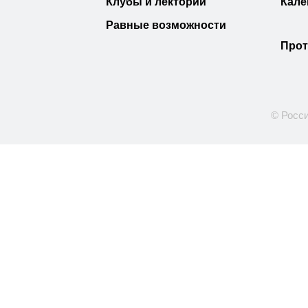
Клубы и лектории
Кале
Равные возможности
Прот
© Росси