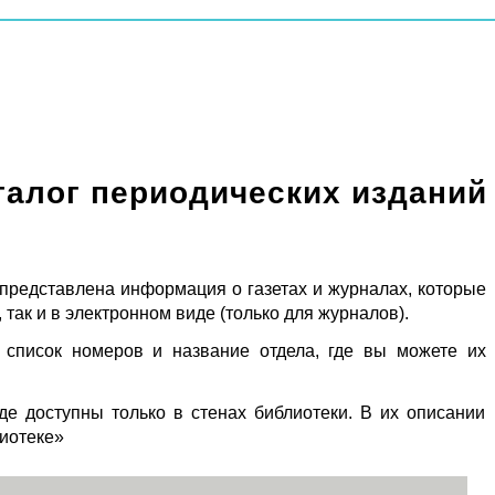
талог периодических изданий
 представлена информация о газетах и журналах, которые
 так и в электронном виде (только для журналов).
 список номеров и название отдела, где вы можете их
де доступны только в стенах библиотеки. В их описании
лиотеке»