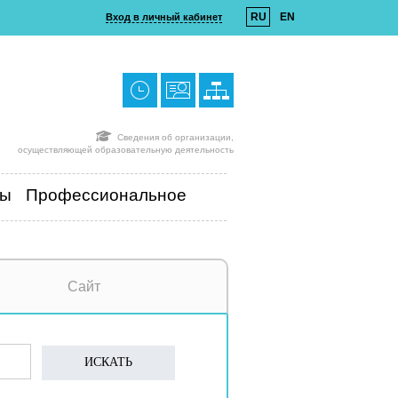
RU
EN
Вход в личный кабинет
Сведения об организации,
осуществляющей образовательную деятельность
ты
Профессиональное
Сайт