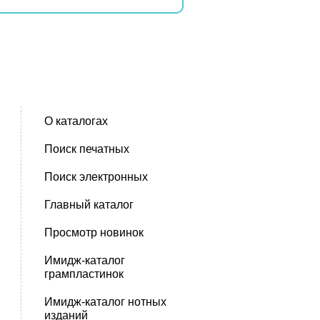
О каталогах
Поиск печатных
Поиск электронных
Главный каталог
Просмотр новинок
Имидж-каталог
грампластинок
Имидж-каталог нотных
изданий