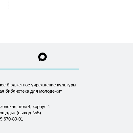
ное бюджетное учреждение культуры
ная библиотека для молодёжи»
зовская, дом 4, корпус 1
лощадь» (выход №5)
9 670-80-01