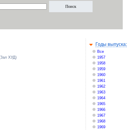
Годы выпуска:
Все
(Зал ХУД)
1957
1958
1959
1960
1961
1962
1963
1964
1965
1966
1967
1968
1969