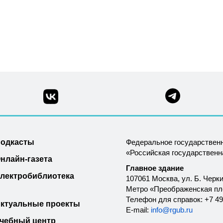
одкасты
Федеральное государствен
«Российская государствен
нлайн-газета
Главное здание
лектробиблиотека
107061 Москва, ул. Б. Черки
Метро «Преображенская п
Телефон для справок: +7 49
ктуальные проекты
E-mail:
info@rgub.ru
чебный центр