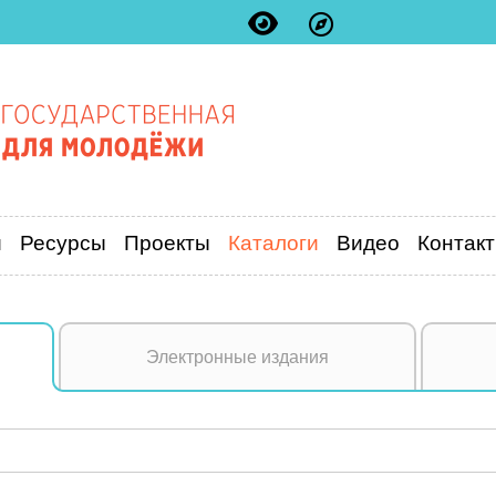
и
Ресурсы
Проекты
Каталоги
Видео
Контак
Электронные издания