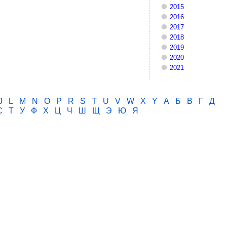
2015
2016
2017
2018
2019
2020
2021
J
L
M
N
O
P
R
S
T
U
V
W
X
Y
А
Б
В
Г
Д
С
Т
У
Ф
Х
Ц
Ч
Ш
Щ
Э
Ю
Я