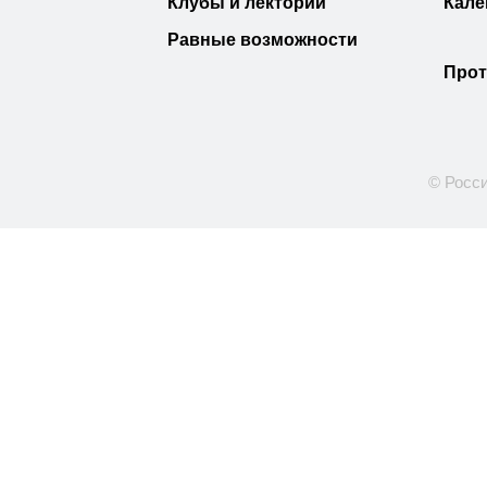
Клубы и лектории
Кале
Равные возможности
Прот
© Росси