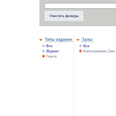
Типы издания:
Залы:
Все
Все
Журнал
Книгохранение (Зал
Газета