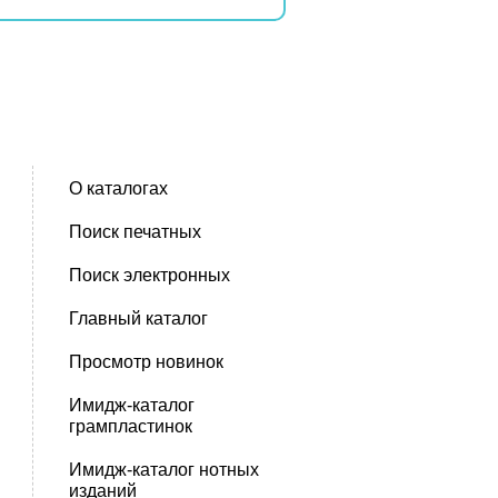
О каталогах
Поиск печатных
Поиск электронных
Главный каталог
Просмотр новинок
Имидж-каталог
грампластинок
Имидж-каталог нотных
изданий