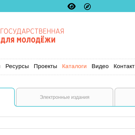
и
Ресурсы
Проекты
Каталоги
Видео
Контак
Электронные издания