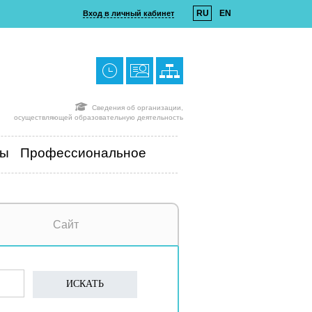
RU
EN
Вход в личный кабинет
Сведения об организации,
осуществляющей образовательную деятельность
ты
Профессиональное
Сайт