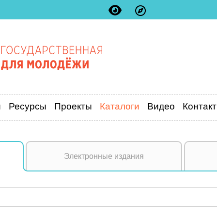
и
Ресурсы
Проекты
Каталоги
Видео
Контак
Электронные издания