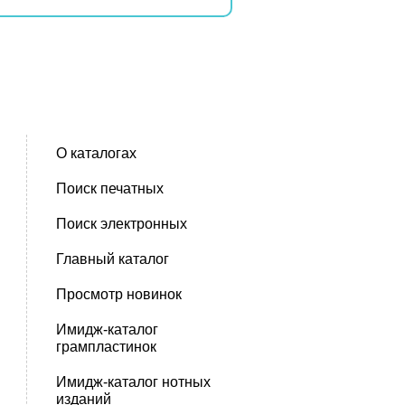
О каталогах
Поиск печатных
Поиск электронных
Главный каталог
Просмотр новинок
Имидж-каталог
грампластинок
Имидж-каталог нотных
изданий