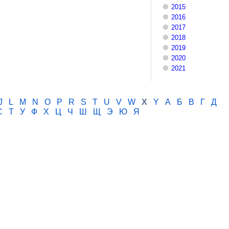
2015
2016
2017
2018
2019
2020
2021
J
L
M
N
O
P
R
S
T
U
V
W
X
Y
А
Б
В
Г
Д
С
Т
У
Ф
Х
Ц
Ч
Ш
Щ
Э
Ю
Я