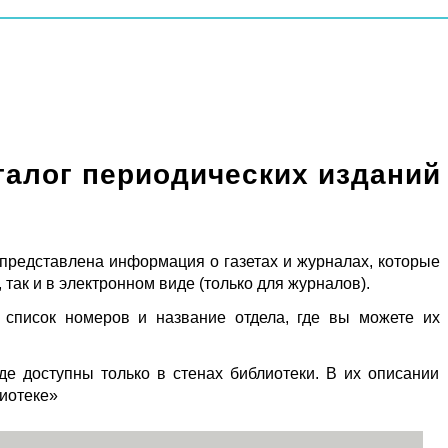
талог периодических изданий
 представлена информация о газетах и журналах, которые
 так и в электронном виде (только для журналов).
 список номеров и название отдела, где вы можете их
де доступны только в стенах библиотеки. В их описании
лиотеке»