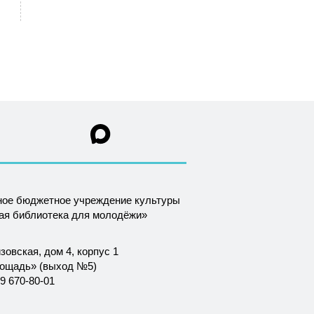
ное бюджетное учреждение культуры
ная библиотека для молодёжи»
зовская, дом 4, корпус 1
лощадь» (выход №5)
9 670-80-01