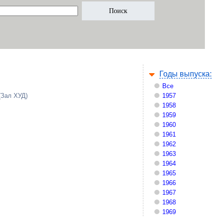
Годы выпуска:
Все
(Зал ХУД)
1957
1958
1959
1960
1961
1962
1963
1964
1965
1966
1967
1968
1969