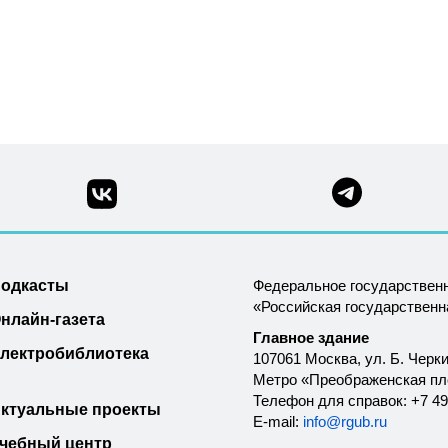
одкасты
Федеральное государствен
«Российская государствен
нлайн-газета
Главное здание
лектробиблиотека
107061 Москва, ул. Б. Черки
Метро «Преображенская п
Телефон для справок: +7 49
ктуальные проекты
E-mail:
info@rgub.ru
чебный центр