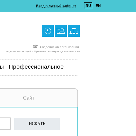
RU
EN
Вход в личный кабинет
Сведения об организации,
осуществляющей образовательную деятельность
ты
Профессиональное
Сайт