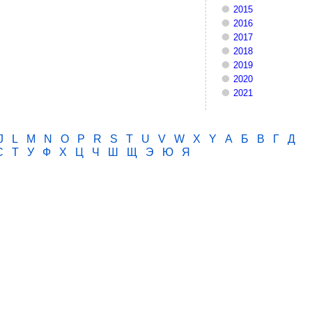
2015
2016
2017
2018
2019
2020
2021
J
L
M
N
O
P
R
S
T
U
V
W
X
Y
А
Б
В
Г
Д
С
Т
У
Ф
Х
Ц
Ч
Ш
Щ
Э
Ю
Я