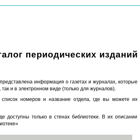
талог периодических изданий
 представлена информация о газетах и журналах, которые
 так и в электронном виде (только для журналов).
 список номеров и название отдела, где вы можете их
де доступны только в стенах библиотеки. В их описании
лиотеке»