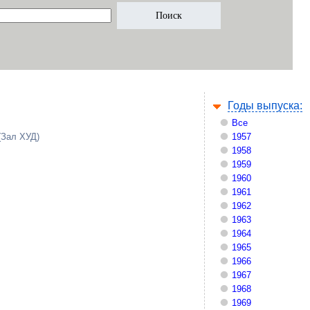
Годы выпуска:
Все
(Зал ХУД)
1957
1958
1959
1960
1961
1962
1963
1964
1965
1966
1967
1968
1969