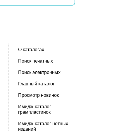
О каталогах
Поиск печатных
Поиск электронных
Главный каталог
Просмотр новинок
Имидж-каталог
грампластинок
Имидж-каталог нотных
изданий