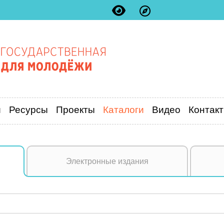
и
Ресурсы
Проекты
Каталоги
Видео
Контак
Электронные издания