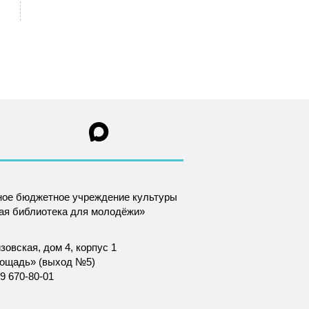
ное бюджетное учреждение культуры
ная библиотека для молодёжи»
зовская, дом 4, корпус 1
лощадь» (выход №5)
9 670-80-01