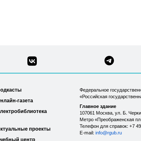
одкасты
Федеральное государствен
«Российская государствен
нлайн-газета
Главное здание
лектробиблиотека
107061 Москва, ул. Б. Черки
Метро «Преображенская п
Телефон для справок: +7 49
ктуальные проекты
E-mail:
info@rgub.ru
чебный центр