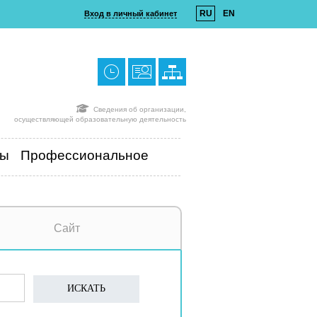
RU
EN
Вход в личный кабинет
Сведения об организации,
осуществляющей образовательную деятельность
ты
Профессиональное
Сайт