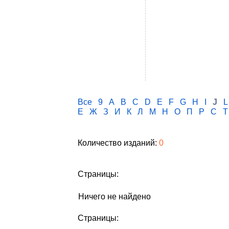
Все
9
A
B
C
D
E
F
G
H
I
J
L
Е
Ж
З
И
К
Л
М
Н
О
П
Р
С
Т
Количество изданий:
0
Страницы:
Ничего не найдено
Страницы: