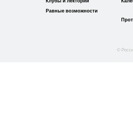
Клубы и лектории
Кале
Равные возможности
Прот
© Росси