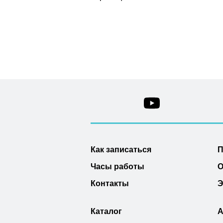
Как записаться
П
Часы работы
О
Контакты
Э
Каталог
А