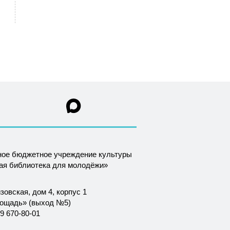
ное бюджетное учреждение культуры
ная библиотека для молодёжи»
зовская, дом 4, корпус 1
лощадь» (выход №5)
9 670-80-01