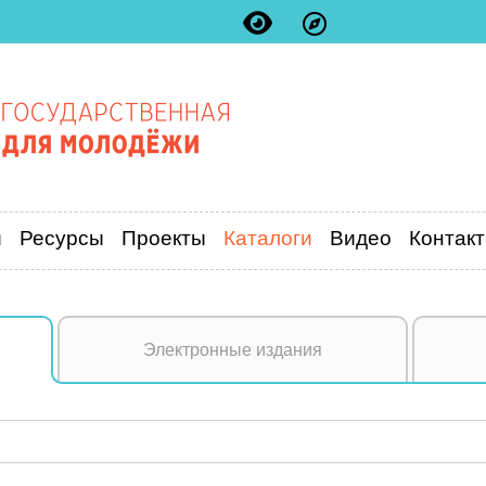
и
Ресурсы
Проекты
Каталоги
Видео
Контак
Электронные издания