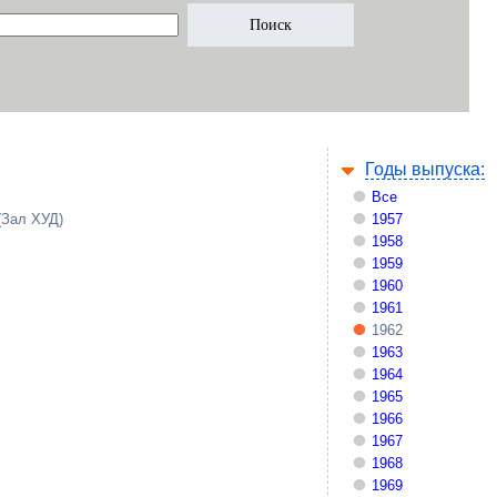
Годы выпуска:
Все
(Зал ХУД)
1957
1958
1959
1960
1961
1962
1963
1964
1965
1966
1967
1968
1969