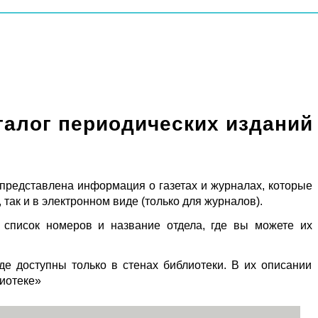
талог периодических изданий
 представлена информация о газетах и журналах, которые
 так и в электронном виде (только для журналов).
 список номеров и название отдела, где вы можете их
де доступны только в стенах библиотеки. В их описании
лиотеке»