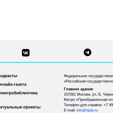
одкасты
Федеральное государствен
«Российская государствен
нлайн-газета
Главное здание
лектробиблиотека
107061 Москва, ул. Б. Черки
Метро «Преображенская п
Телефон для справок: +7 49
ктуальные проекты
E-mail:
info@rgub.ru