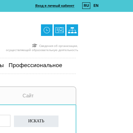
RU
EN
Вход в личный кабинет
Сведения об организации,
осуществляющей образовательную деятельность
ты
Профессиональное
Сайт