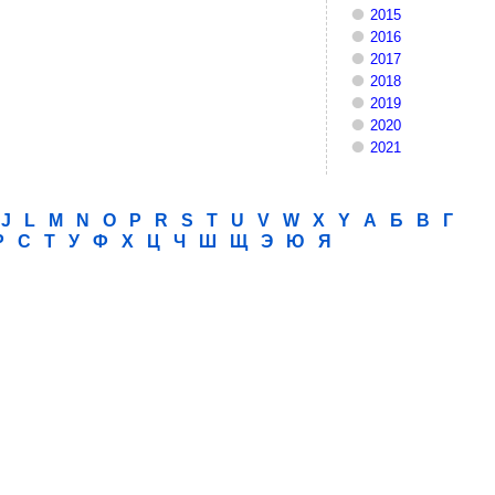
2015
2016
2017
2018
2019
2020
2021
J
L
M
N
O
P
R
S
T
U
V
W
X
Y
А
Б
В
Г
Р
С
Т
У
Ф
Х
Ц
Ч
Ш
Щ
Э
Ю
Я