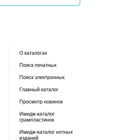
О каталогах
Поиск печатных
Поиск электронных
Главный каталог
Просмотр новинок
Имидж-каталог
грампластинок
Имидж-каталог нотных
изданий