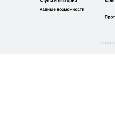
Клубы и лектории
Кале
Равные возможности
Прот
© Росси