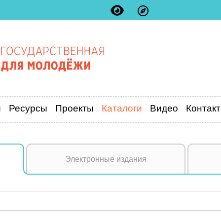
и
Ресурсы
Проекты
Каталоги
Видео
Контак
Электронные издания