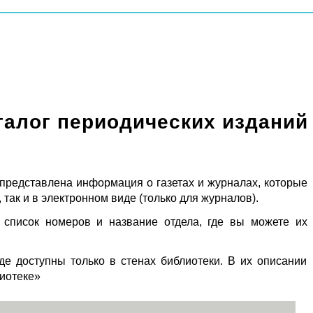
талог периодических изданий
 представлена информация о газетах и журналах, которые
 так и в электронном виде (только для журналов).
 список номеров и название отдела, где вы можете их
де доступны только в стенах библиотеки. В их описании
лиотеке»