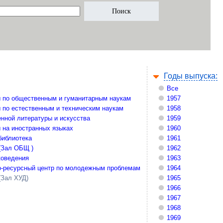
Годы выпуска:
Все
 по общественным и гуманитарным наукам
1957
 по естественным и техническим наукам
1958
нной литературы и искусства
1959
 на иностранных языках
1960
библиотека
1961
(Зал ОБЩ )
1962
коведения
1963
-ресурсный центр по молодежным проблемам
1964
(Зал ХУД)
1965
1966
1967
1968
1969