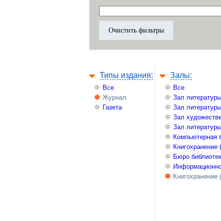
Типы издания:
Залы:
Все
Все
Журнал
Зал литературы
Газета
Зал литературы
Зал художестве
Зал литературы
Компьютерная 
Книгохранение 
Бюро библиоте
Информационно
Книгохранение 