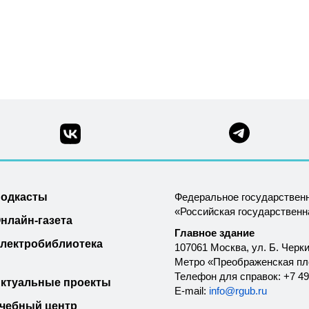
одкасты
Федеральное государствен
«Российская государствен
нлайн-газета
Главное здание
лектробиблиотека
107061 Москва, ул. Б. Черки
Метро «Преображенская п
Телефон для справок: +7 49
ктуальные проекты
E-mail:
info@rgub.ru
чебный центр