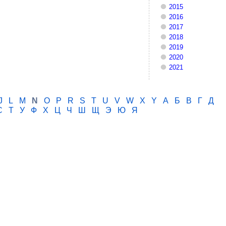
2015
2016
2017
2018
2019
2020
2021
J
L
M
N
O
P
R
S
T
U
V
W
X
Y
А
Б
В
Г
Д
С
Т
У
Ф
Х
Ц
Ч
Ш
Щ
Э
Ю
Я