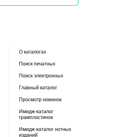
О каталогах
Поиск печатных
Поиск электронных
Главный каталог
Просмотр новинок
Имидж-каталог
грампластинок
Имидж-каталог нотных
изданий