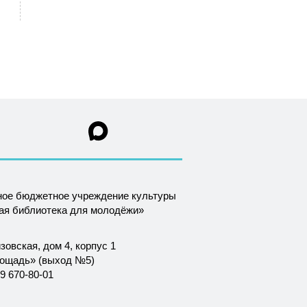
ное бюджетное учреждение культуры
ная библиотека для молодёжи»
зовская, дом 4, корпус 1
лощадь» (выход №5)
9 670-80-01