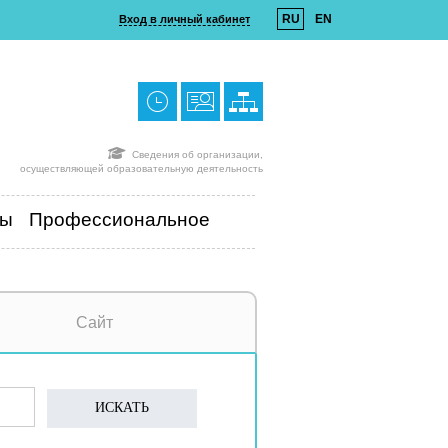
RU
EN
Вход в личный кабинет
Сведения об организации,
осуществляющей образовательную деятельность
ты
Профессиональное
Сайт