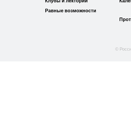
Клубы и лектории
Кале
Равные возможности
Прот
© Росси