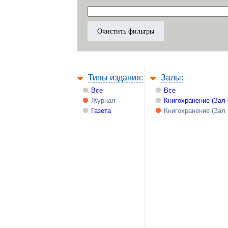
Типы издания:
Залы:
Все
Все
Журнал
Книгохранение (Зал
Газета
Книгохранение (Зал