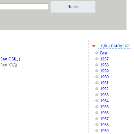
Годы выпуска:
Все
(Зал ОБЩ )
1957
(Зал ХУД)
1958
1959
1960
1961
1962
1963
1964
1965
1966
1967
1968
1969