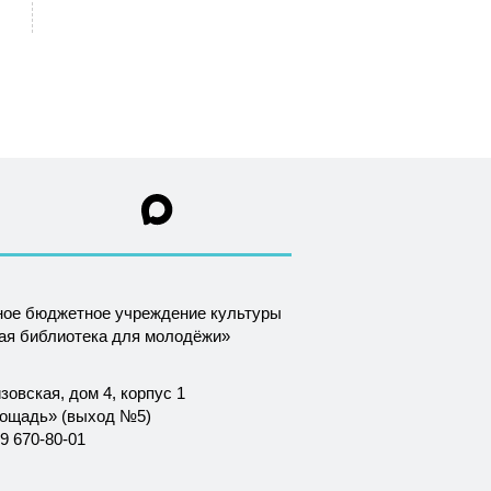
ное бюджетное учреждение культуры
ная библиотека для молодёжи»
зовская, дом 4, корпус 1
лощадь» (выход №5)
9 670-80-01