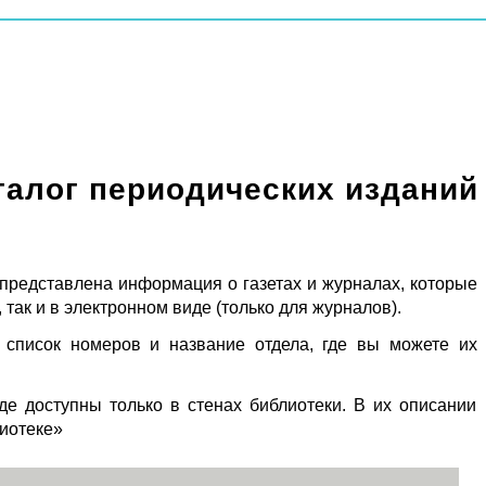
талог периодических изданий
 представлена информация о газетах и журналах, которые
 так и в электронном виде (только для журналов).
 список номеров и название отдела, где вы можете их
де доступны только в стенах библиотеки. В их описании
лиотеке»