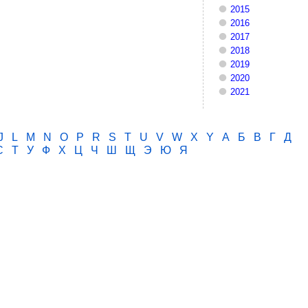
2015
2016
2017
2018
2019
2020
2021
J
L
M
N
O
P
R
S
T
U
V
W
X
Y
А
Б
В
Г
Д
С
Т
У
Ф
Х
Ц
Ч
Ш
Щ
Э
Ю
Я