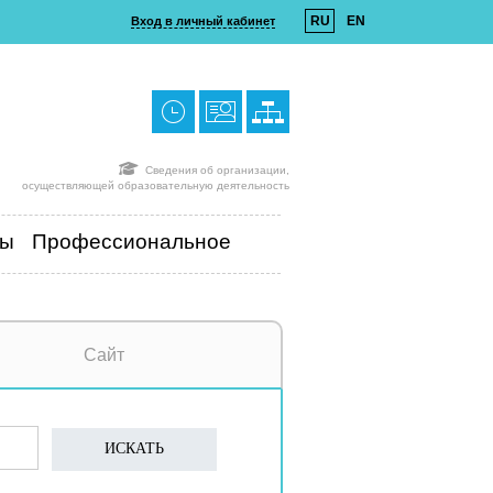
RU
EN
Вход в личный кабинет
Сведения об организации,
осуществляющей образовательную деятельность
ты
Профессиональное
Сайт