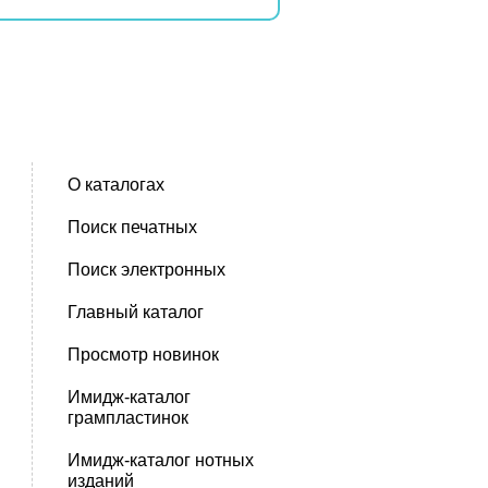
О каталогах
Поиск печатных
Поиск электронных
Главный каталог
Просмотр новинок
Имидж-каталог
грампластинок
Имидж-каталог нотных
изданий