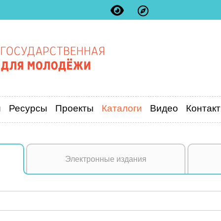
и
Ресурсы
Проекты
Каталоги
Видео
Контак
Электронные издания