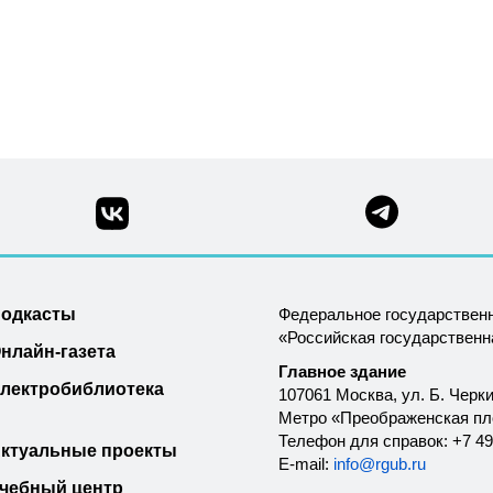
одкасты
Федеральное государствен
«Российская государствен
нлайн-газета
Главное здание
лектробиблиотека
107061 Москва, ул. Б. Черки
Метро «Преображенская п
Телефон для справок: +7 49
ктуальные проекты
E-mail:
info@rgub.ru
чебный центр