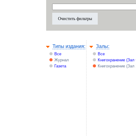
Типы издания:
Залы:
Все
Все
Журнал
Книгохранение (Зал
Газета
Книгохранение (Зал