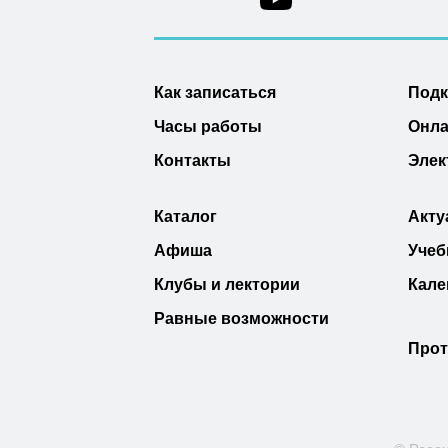
Как записаться
Под
Часы работы
Онла
Контакты
Элек
Каталог
Акту
Афиша
Учеб
Клубы и лектории
Кале
Равные возможности
Прот