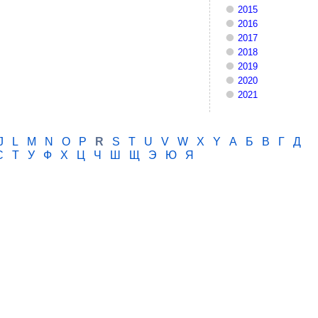
2015
2016
2017
2018
2019
2020
2021
J
L
M
N
O
P
R
S
T
U
V
W
X
Y
А
Б
В
Г
Д
С
Т
У
Ф
Х
Ц
Ч
Ш
Щ
Э
Ю
Я