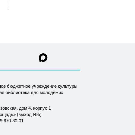
ное бюджетное учреждение культуры
ная библиотека для молодёжи»
зовская, дом 4, корпус 1
лощадь» (выход №5)
9 670-80-01