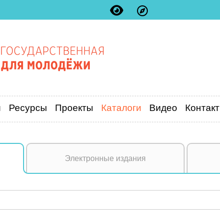
и
Ресурсы
Проекты
Каталоги
Видео
Контак
Электронные издания