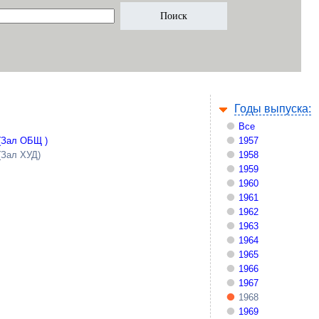
Годы выпуска:
Все
(Зал ОБЩ )
1957
(Зал ХУД)
1958
1959
1960
1961
1962
1963
1964
1965
1966
1967
1968
1969