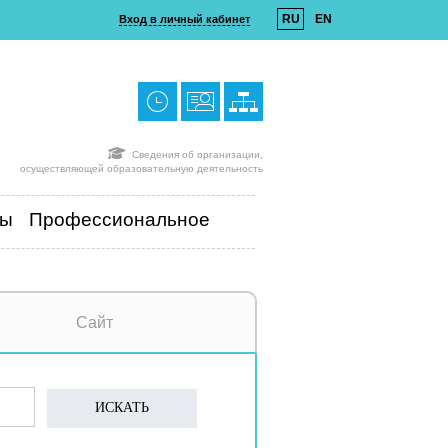
RU
EN
Вход в личный кабинет
Сведения об организации,
осуществляющей образовательную деятельность
ты
Профессиональное
Сайт