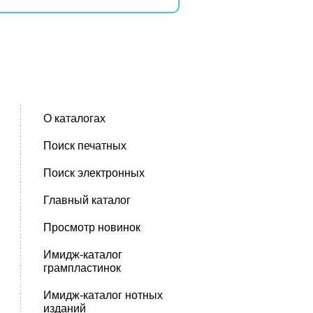
О каталогах
Поиск печатных
Поиск электронных
Главный каталог
Просмотр новинок
Имидж-каталог
грампластинок
Имидж-каталог нотных
изданий