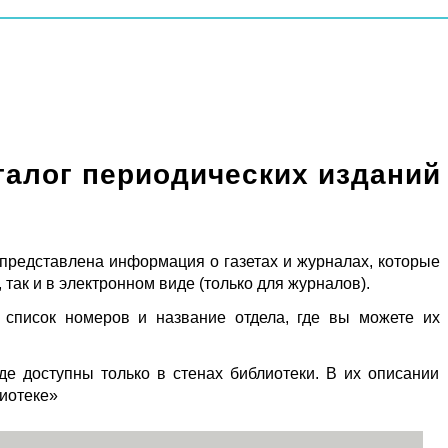
талог периодических изданий
 представлена информация о газетах и журналах, которые
 так и в электронном виде (только для журналов).
 список номеров и название отдела, где вы можете их
де доступны только в стенах библиотеки. В их описании
лиотеке»