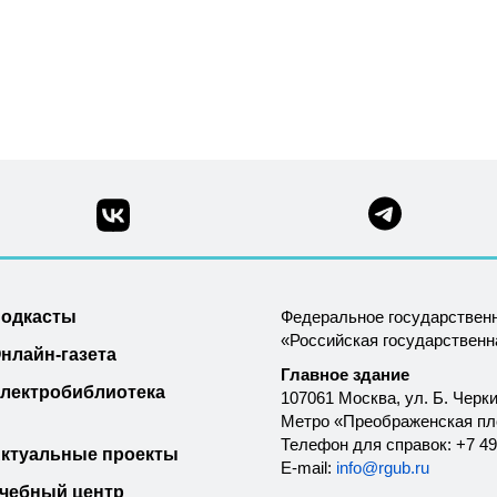
одкасты
Федеральное государствен
«Российская государствен
нлайн-газета
Главное здание
лектробиблиотека
107061 Москва, ул. Б. Черки
Метро «Преображенская п
Телефон для справок: +7 49
ктуальные проекты
E-mail:
info@rgub.ru
чебный центр